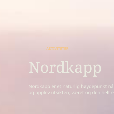
AKTIVITETER
Nordkapp
Nordkapp er et naturlig høydepunkt nå
og opplev utsikten, været og den helt eg