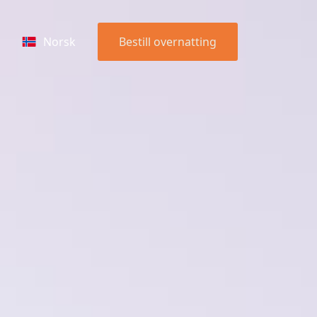
Norsk
Bestill overnatting