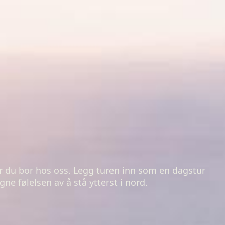
r du bor hos oss. Legg turen inn som en dagstur
ne følelsen av å stå ytterst i nord.