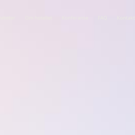
iviteter
Om hotellet
Konferanse
FAQ
Kontakt